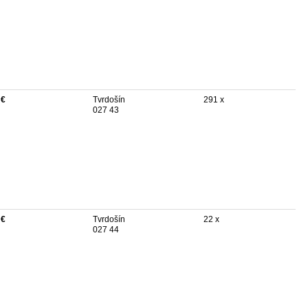
 €
Tvrdošín
291 x
027 43
 €
Tvrdošín
22 x
027 44