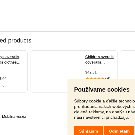
Používame cookies
Súbory cookie a ďalšie technol
prehliadania našich webových s
cielené reklamy, na analýzu ná
S
,
naši návštevníci prichádzajú.
Súhlasím
Odmietam