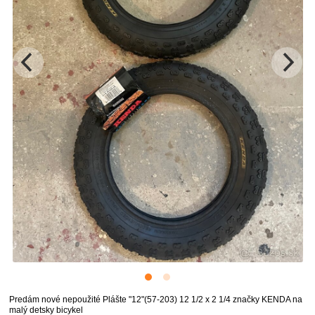
Predám nové nepoužité Plášte "12"(57-203) 12 1/2 x 2 1/4 značky KENDA na
malý detsky bicykel