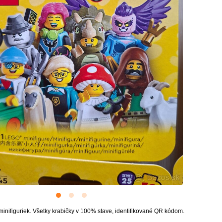
inifiguriek. Všetky krabičky v 100% stave, identifikované QR kódom.