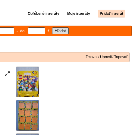
Obľúbené inzeráty
Moje inzeráty
Pridať inzerát
- do:
€
Zmazať/ Upraviť/ Topovať