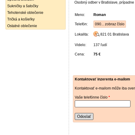
Osobný odber v Bratislave, prípadne
Sukničky a šatočky
Tehotenské oblečenie
Meno:
Roman
Tričká a košieľky
Telefón:
090... zobraz číslo
Ostatné oblečenie
Lokalita:
821 01
Bratislava
Videlo:
137 ľudí
Cena:
75 €
Kontaktovať inzerenta e-mailom
Kontaktovať e-mailom môže iba over
Vaše telefónne číslo
*
Odoslať