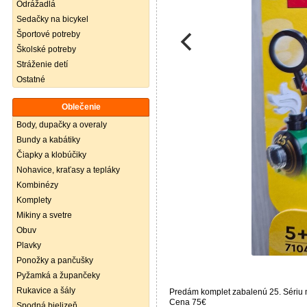
Odrážadlá
Sedačky na bicykel
Športové potreby
Školské potreby
Stráženie detí
Ostatné
Oblečenie
Body, dupačky a overaly
Bundy a kabátiky
Čiapky a klobúčiky
Nohavice, kraťasy a tepláky
Kombinézy
Komplety
Mikiny a svetre
Obuv
Plavky
Ponožky a pančušky
Pyžamká a župančeky
Rukavice a šály
Predám komplet zabalenú 25. Sériu m
Cena 75€
Spodná bielizeň