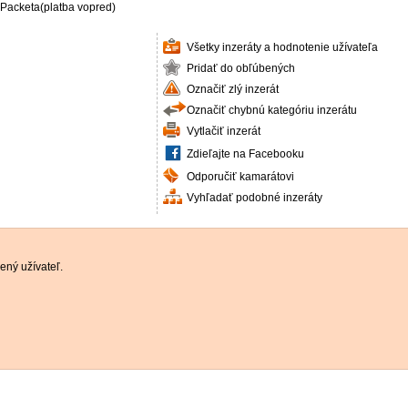
 Packeta(platba vopred)
Všetky inzeráty a hodnotenie užívateľa
Pridať do obľúbených
Označiť zlý inzerát
Označiť chybnú kategóriu inzerátu
Vytlačiť inzerát
Zdieľajte na Facebooku
Odporučiť kamarátovi
Vyhľadať podobné inzeráty
ený užívateľ.