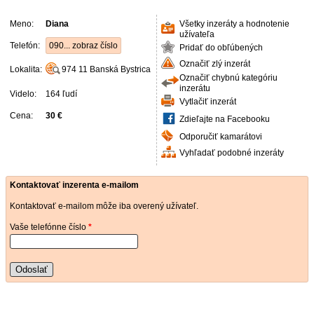
Meno:
Diana
Všetky inzeráty a hodnotenie
užívateľa
Telefón:
090... zobraz číslo
Pridať do obľúbených
Označiť zlý inzerát
Lokalita:
974 11
Banská Bystrica
Označiť chybnú kategóriu
inzerátu
Videlo:
164 ľudí
Vytlačiť inzerát
Cena:
30 €
Zdieľajte na Facebooku
Odporučiť kamarátovi
Vyhľadať podobné inzeráty
Kontaktovať inzerenta e-mailom
Kontaktovať e-mailom môže iba overený užívateľ.
Vaše telefónne číslo
*
Odoslať