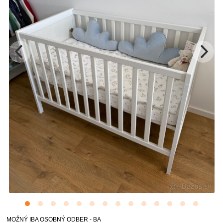
MOŽNÝ IBA OSOBNÝ ODBER - BA