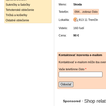
Meno:
Skoda
Sukničky a šatočky
Tehotenské oblečenie
Telefón:
094... zobraz číslo
Tričká a košieľky
Lokalita:
913 11
Trenčín
Ostatné oblečenie
Videlo:
160 ľudí
Cena:
90 €
Kontaktovať inzerenta e-mailom
Kontaktovať e-mailom môže iba over
Vaše telefónne číslo
*
Odoslať