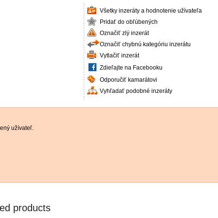
Všetky inzeráty a hodnotenie užívateľa
Pridať do obľúbených
Označiť zlý inzerát
Označiť chybnú kategóriu inzerátu
Vytlačiť inzerát
Zdieľajte na Facebooku
Odporučiť kamarátovi
Vyhľadať podobné inzeráty
ený užívateľ.