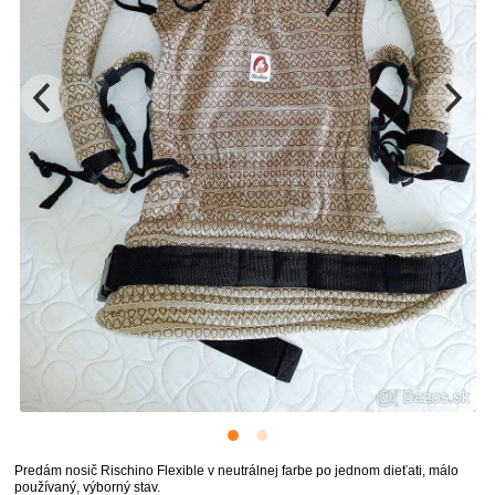
Predám nosič Rischino Flexible v neutrálnej farbe po jednom dieťati, málo
používaný, výborný stav.