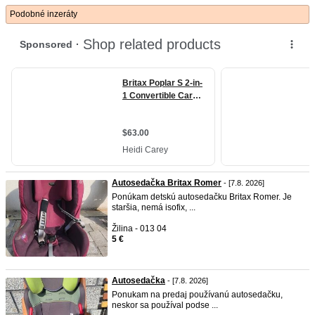
Podobné inzeráty
Autosedačka Britax Romer
- [7.8. 2026]
Ponúkam detskú autosedačku Britax Romer. Je
staršia, nemá isofix, ...
Žilina - 013 04
5 €
Autosedačka
- [7.8. 2026]
Ponukam na predaj používanú autosedačku,
neskor sa používal podse ...