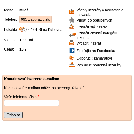
Meno:
Miloš
Všetky inzeráty a hodnotenie
užívateľa
Telefón:
095... zobraz číslo
Pridať do obľúbených
Označiť zlý inzerát
Lokalita:
064 01
Stará Ľubovňa
Označiť chybnú kategóriu
inzerátu
Videlo:
190 ľudí
Vytlačiť inzerát
Cena:
10 €
Zdieľajte na Facebooku
Odporučiť kamarátovi
Vyhľadať podobné inzeráty
Kontaktovať inzerenta e-mailom
Kontaktovať e-mailom môže iba overený užívateľ.
Vaše telefónne číslo
*
Odoslať