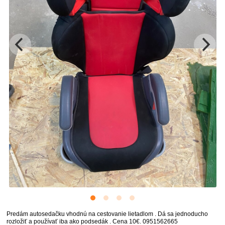
Predám autosedačku vhodnú na cestovanie lietadlom . Dá sa jednoducho
rozložiť a používať iba ako podsedák . Cena 10€. 0951562665