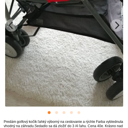
Predám golfový kočík ľahký výborný na cestovanie a rýchle Farba vyblednuta
vhodný na záhradu.Sedadlo sa dá zložiť do 3 /4 ľahu. Cena 40e. Krásno nad