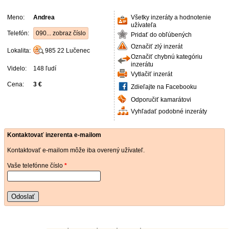
Meno:
Andrea
Všetky inzeráty a hodnotenie
užívateľa
Telefón:
090... zobraz číslo
Pridať do obľúbených
Označiť zlý inzerát
Lokalita:
985 22
Lučenec
Označiť chybnú kategóriu
inzerátu
Videlo:
148 ľudí
Vytlačiť inzerát
Cena:
3 €
Zdieľajte na Facebooku
Odporučiť kamarátovi
Vyhľadať podobné inzeráty
Kontaktovať inzerenta e-mailom
Kontaktovať e-mailom môže iba overený užívateľ.
Vaše telefónne číslo
*
Odoslať