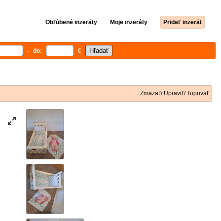
Obľúbené inzeráty
Moje inzeráty
Pridať inzerát
- do:
€
Zmazať/ Upraviť/ Topovať