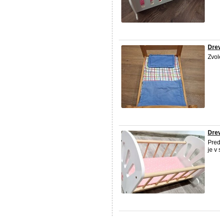
Drev
Zvol
Drev
Pred
je v