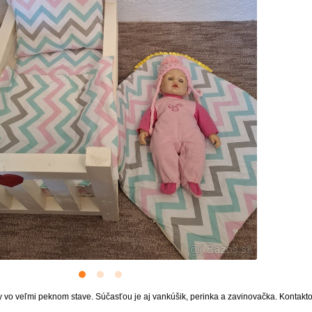
 vo veľmi peknom stave. Súčasťou je aj vankúšik, perinka a zavinovačka. Kontakto