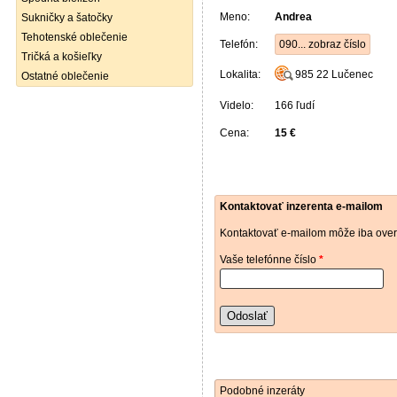
Meno:
Andrea
Sukničky a šatočky
Tehotenské oblečenie
Telefón:
090... zobraz číslo
Tričká a košieľky
Lokalita:
985 22
Lučenec
Ostatné oblečenie
Videlo:
166 ľudí
Cena:
15 €
Kontaktovať inzerenta e-mailom
Kontaktovať e-mailom môže iba over
Vaše telefónne číslo
*
Odoslať
Podobné inzeráty