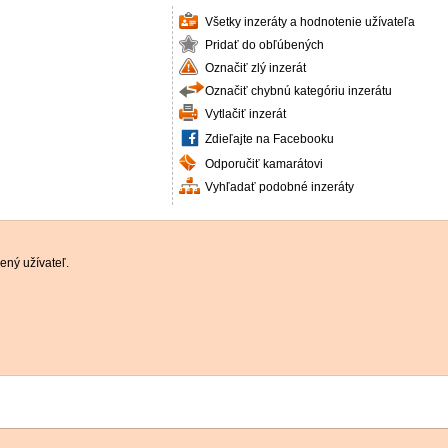
Všetky inzeráty a hodnotenie užívateľa
Pridať do obľúbených
Označiť zlý inzerát
Označiť chybnú kategóriu inzerátu
Vytlačiť inzerát
Zdieľajte na Facebooku
Odporučiť kamarátovi
Vyhľadať podobné inzeráty
ený užívateľ.