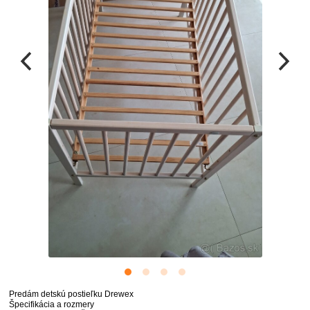
Predám detskú postieľku Drewex
Špecifikácia a rozmery