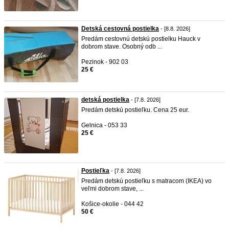
Detská cestovná postielka
- [8.8. 2026]
Predám cestovnú detskú postielku Hauck v
dobrom stave. Osobný odb ...
Pezinok - 902 03
25 €
detská postielka
- [7.8. 2026]
Predám detskú postieľku. Cena 25 eur.
Gelnica - 053 33
25 €
Postieľka
- [7.8. 2026]
Predám detskú postieľku s matracom (IKEA) vo
veľmi dobrom stave, ...
Košice-okolie - 044 42
50 €