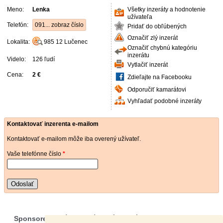
Meno:
Lenka
Všetky inzeráty a hodnotenie
užívateľa
Telefón:
091... zobraz číslo
Pridať do obľúbených
Označiť zlý inzerát
Lokalita:
985 12
Lučenec
Označiť chybnú kategóriu
inzerátu
Videlo:
126 ľudí
Vytlačiť inzerát
Cena:
2 €
Zdieľajte na Facebooku
Odporučiť kamarátovi
Vyhľadať podobné inzeráty
Kontaktovať inzerenta e-mailom
Kontaktovať e-mailom môže iba overený užívateľ.
Vaše telefónne číslo
*
Odoslať