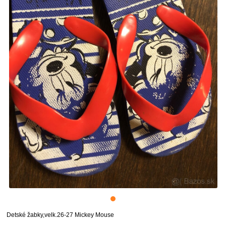
Detské žabky,velk.26-27 Mickey Mouse