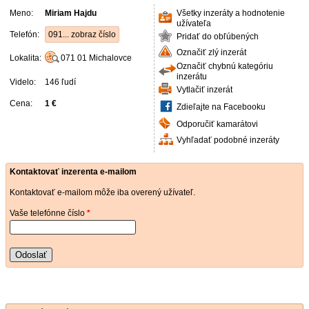
Meno:
Miriam Hajdu
Všetky inzeráty a hodnotenie
užívateľa
Telefón:
091... zobraz číslo
Pridať do obľúbených
Označiť zlý inzerát
Lokalita:
071 01
Michalovce
Označiť chybnú kategóriu
inzerátu
Videlo:
146 ľudí
Vytlačiť inzerát
Cena:
1 €
Zdieľajte na Facebooku
Odporučiť kamarátovi
Vyhľadať podobné inzeráty
Kontaktovať inzerenta e-mailom
Kontaktovať e-mailom môže iba overený užívateľ.
Vaše telefónne číslo
*
Odoslať