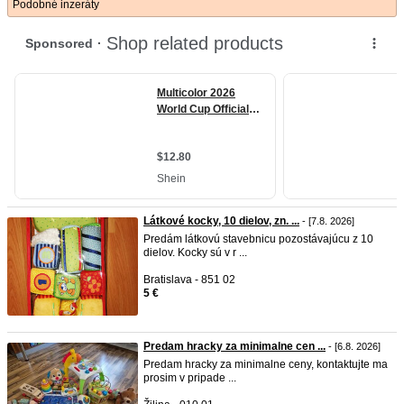
Podobné inzeráty
Látkové kocky, 10 dielov, zn. ...
- [7.8. 2026]
Predám látkovú stavebnicu pozostávajúcu z 10
dielov. Kocky sú v r ...
Bratislava - 851 02
5 €
Predam hracky za minimalne cen ...
- [6.8. 2026]
Predam hracky za minimalne ceny, kontaktujte ma
prosim v pripade ...