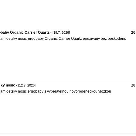
baby Organic Carrier Quartz
20
- [19.7. 2026]
ám detský nosič Ergobaby Organic Carrier Quartz používaný bez poškodení.
ky nosic
20
- [12.7. 2026]
am detsky nosic ergobaby s vyberatelnou novorodeneckou vlozkou