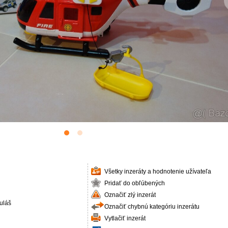
Všetky inzeráty a hodnotenie užívateľa
Pridať do obľúbených
Označiť zlý inzerát
uláš
Označiť chybnú kategóriu inzerátu
Vytlačiť inzerát