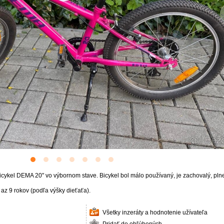
icykel DEMA 20" vo výbornom stave. Bicykel bol málo používaný, je zachovalý, pln
 az 9 rokov (podľa výšky dieťaťa).
Všetky inzeráty a hodnotenie užívateľa