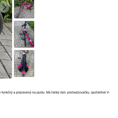
e funkčný a pripravený na jazdu. Má ľahký rám, prehadzovačku, spoľahlivé V-