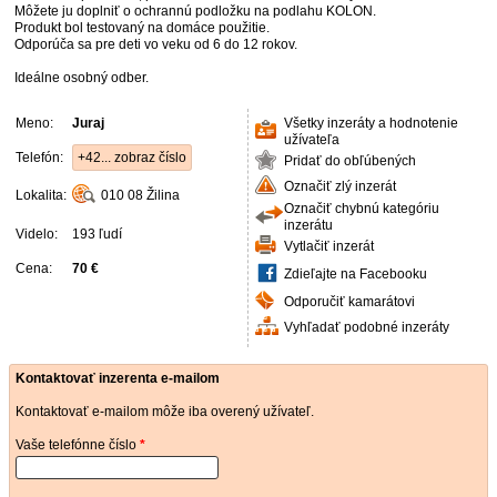
Môžete ju doplniť o ochrannú podložku na podlahu KOLON.
Produkt bol testovaný na domáce použitie.
Odporúča sa pre deti vo veku od 6 do 12 rokov.
Ideálne osobný odber.
Meno:
Juraj
Všetky inzeráty a hodnotenie
užívateľa
Telefón:
+42... zobraz číslo
Pridať do obľúbených
Označiť zlý inzerát
Lokalita:
010 08
Žilina
Označiť chybnú kategóriu
inzerátu
Videlo:
193 ľudí
Vytlačiť inzerát
Cena:
70 €
Zdieľajte na Facebooku
Odporučiť kamarátovi
Vyhľadať podobné inzeráty
Kontaktovať inzerenta e-mailom
Kontaktovať e-mailom môže iba overený užívateľ.
Vaše telefónne číslo
*