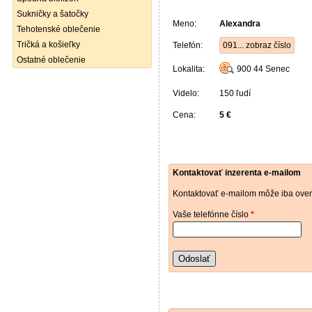
Sukničky a šatočky
Meno:
Alexandra
Tehotenské oblečenie
Tričká a košieľky
Telefón:
091... zobraz číslo
Ostatné oblečenie
Lokalita:
900 44
Senec
Videlo:
150 ľudí
Cena:
5 €
Kontaktovať inzerenta e-mailom
Kontaktovať e-mailom môže iba over
Vaše telefónne číslo
*
Odoslať